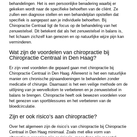
behandelingen. Het is een persoonlijke benadering waarbij er
gekeken wordt naar de specifieke behoeften van de cliënt. Ze
zullen een diagnose stellen en een behandelplan opstellen dat
specifiek is aangepast aan je individuele behoeften. Bij
Chiropractie Centraal ligt de focus op de behandeling van het
zenuwstelsel. Dit betekent dat als het zenuwstelsel in balans is,
het lichaam zichzelf kan genezen en op natuurlijke wijze pijn kan
verminderen.
Wat zijn de voordelen van chiropractie bij
Chiropractie Centraal in Den Haag?
Er zijn veel voordelen die gepaard gaan met chiropractie bij
Chiropractie Centraal in Den Haag. Allereerst is het een natuurlijke
manier om chronische pijnaandoeningen te behandelen zonder
medicatie of chirurgie. Daarnaast is het een veilige methode om de
uitlijning van je wervelkolom te verbeteren en je zenuwstelsel in
balans te brengen. Chiropractie heeft ook bewezen voordelen voor
het genezen van sportblessures en het verbeteren van de
bloedcirculatie.
Zijn er ook risico’s aan chiropractie?
Over het algemeen zijn de risico’s van chiropractie bij Chiropractie
Centraal in Den Haag minimaal. Zoals met elke vorm van