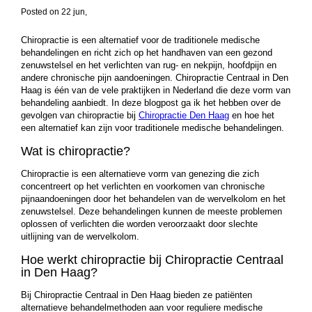
Posted on 22 jun
,
Chiropractie is een alternatief voor de traditionele medische
behandelingen en richt zich op het handhaven van een gezond
zenuwstelsel en het verlichten van rug- en nekpijn, hoofdpijn en
andere chronische pijn aandoeningen. Chiropractie Centraal in Den
Haag is één van de vele praktijken in Nederland die deze vorm van
behandeling aanbiedt. In deze blogpost ga ik het hebben over de
gevolgen van chiropractie bij
Chiropractie Den Haag
en hoe het
een alternatief kan zijn voor traditionele medische behandelingen.
Wat is chiropractie?
Chiropractie is een alternatieve vorm van genezing die zich
concentreert op het verlichten en voorkomen van chronische
pijnaandoeningen door het behandelen van de wervelkolom en het
zenuwstelsel. Deze behandelingen kunnen de meeste problemen
oplossen of verlichten die worden veroorzaakt door slechte
uitlijning van de wervelkolom.
Hoe werkt chiropractie bij Chiropractie Centraal
in Den Haag?
Bij Chiropractie Centraal in Den Haag bieden ze patiënten
alternatieve behandelmethoden aan voor reguliere medische