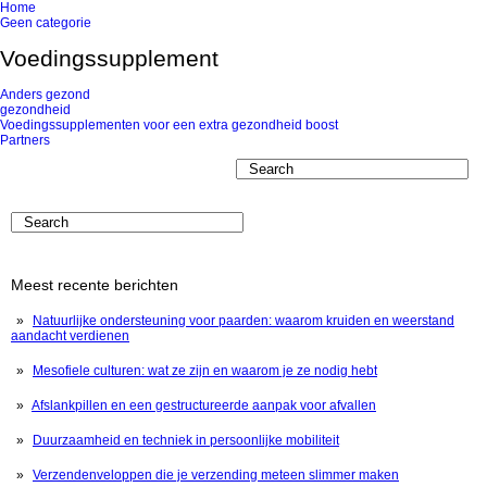
Home
Geen categorie
Voedingssupplement
Anders gezond
gezondheid
Voedingssupplementen voor een extra gezondheid boost
Partners
Meest recente berichten
Natuurlijke ondersteuning voor paarden: waarom kruiden en weerstand
aandacht verdienen
Mesofiele culturen: wat ze zijn en waarom je ze nodig hebt
Afslankpillen en een gestructureerde aanpak voor afvallen
Duurzaamheid en techniek in persoonlijke mobiliteit
Verzendenveloppen die je verzending meteen slimmer maken