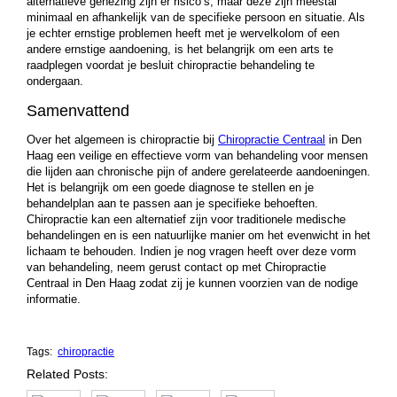
alternatieve genezing zijn er risico’s, maar deze zijn meestal
minimaal en afhankelijk van de specifieke persoon en situatie. Als
je echter ernstige problemen heeft met je wervelkolom of een
andere ernstige aandoening, is het belangrijk om een ​​arts te
raadplegen voordat je besluit chiropractie behandeling te
ondergaan.
Samenvattend
Over het algemeen is chiropractie bij
Chiropractie Centraal
in Den
Haag een veilige en effectieve vorm van behandeling voor mensen
die lijden aan chronische pijn of andere gerelateerde aandoeningen.
Het is belangrijk om een ​​goede diagnose te stellen en je
behandelplan aan te passen aan je specifieke behoeften.
Chiropractie kan een alternatief zijn voor traditionele medische
behandelingen en is een natuurlijke manier om het evenwicht in het
lichaam te behouden. Indien je nog vragen heeft over deze vorm
van behandeling, neem gerust contact op met Chiropractie
Centraal in Den Haag zodat zij je kunnen voorzien van de nodige
informatie.
Tags:
chiropractie
Related Posts: